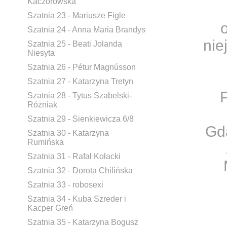
Kaczorowska
Szatnia 23 - Mariusze Figle
Szatnia 24 - Anna Maria Brandys
nie
Szatnia 25 - Beati Jolanda
Niesyta
Szatnia 26 - Pétur Magnússon
Szatnia 27 - Katarzyna Tretyn
Szatnia 28 - Tytus Szabelski-
Różniak
Szatnia 29 - Sienkiewicza 6/8
Gda
Szatnia 30 - Katarzyna
Rumińska
Szatnia 31 - Rafał Kołacki
Szatnia 32 - Dorota Chilińska
Szatnia 33 - robosexi
Szatnia 34 - Kuba Szreder i
Kacper Greń
Szatnia 35 - Katarzyna Bogusz