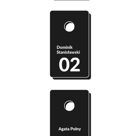
Szatnia 02 - Dominik Stanisławski
Szatnia 03 - Agata Polny