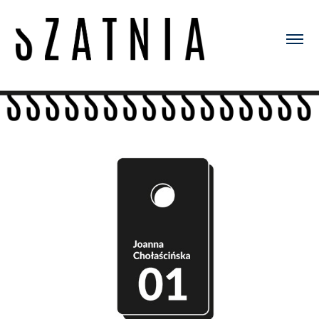
Szatnia 01 - Joanna Chołaścińska