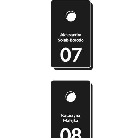
Szatnia 07 - Aleksandra Sojak-Borodo
Szatnia 08 - Katarzyna Malejka