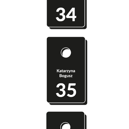
Szatnia 35 - Katarzyna Bogusz