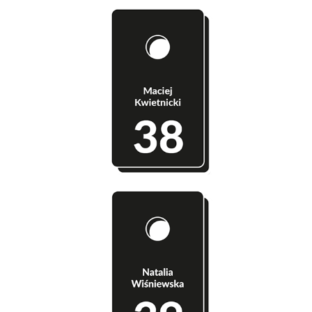
Szatnia 38 - Maciej Kwietnicki
Szatnia 39 - Natalia Wiśniewska