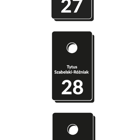
Szatnia 28 - Tytus Szabelski-Różniak