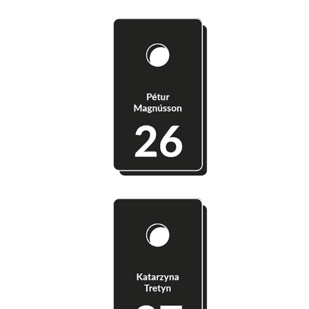
Szatnia 26 -  Pétur Magnússon
Szatnia 27 - Katarzyna Tretyn