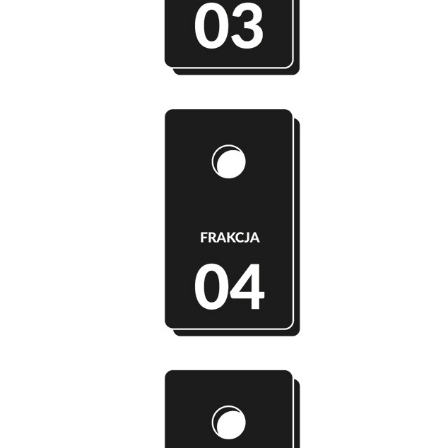
Szatnia 04 - FRAKCJA