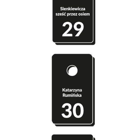
Szatnia 29 - Sienkiewicza 6/8
Szatnia 30 - Katarzyna Rumińska