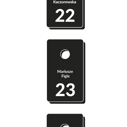
Szatnia 23 - Mariusze Figle