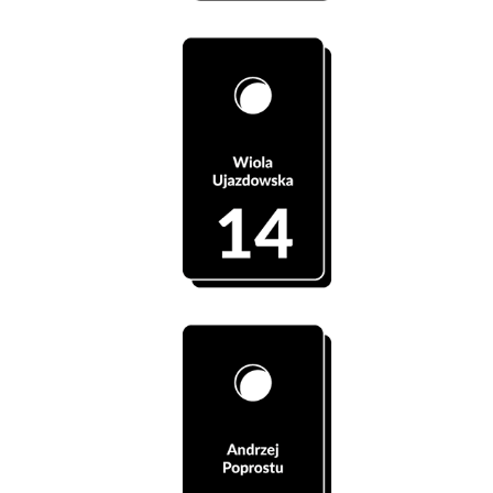
Szatnia 14 - Wiola Ujazdowska
Szatnia 15 - Andrzej Poprostu