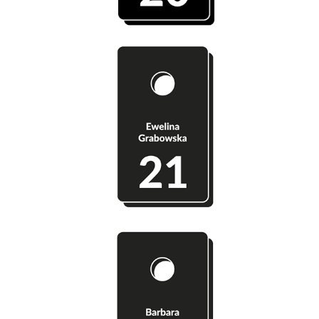
Szatnia 21 - Ewelina Grabowska
Szatnia 22 - Barbara Kaczorowska