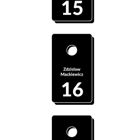
Szatnia 16 - Zdzisław Mackiewicz