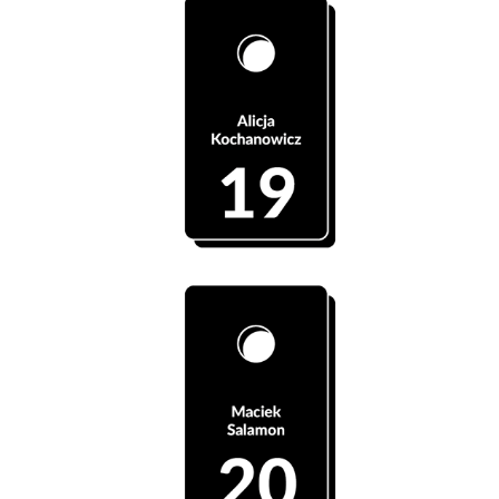
Szatnia 19 - Alicja Kochanowicz
Szatnia 20 - Maciek Salamon