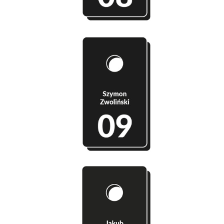
Szatnia 09 - Szymon Zwoliński