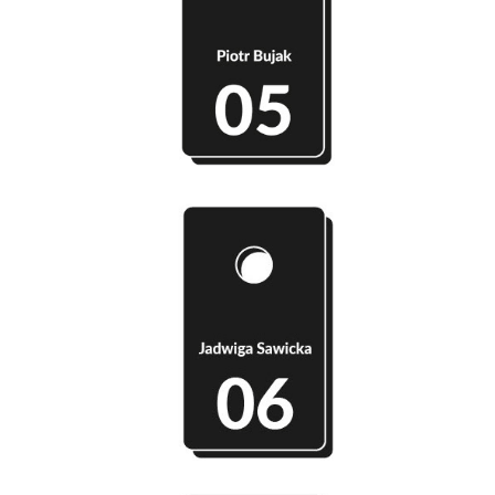
Szatnia 05 - Piotr Bujak
Szatnia 06 - Jadwiga Sawicka