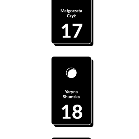
Szatnia 17 - Małgorzata Czyż
Szatnia 18 - Yaryna Shumska