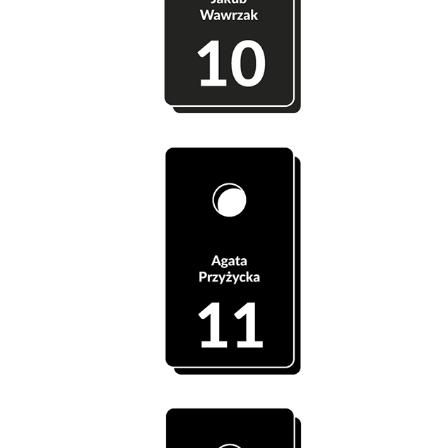
Szatnia 10 - Jakub Wawrzak
Szatnia 11 - Agata Przyżycka