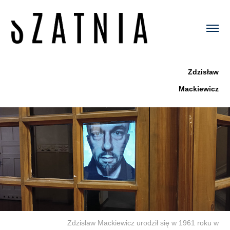
Zdzisław
Mackiewicz
Zdzisław Mackiewicz urodził się w 1961 roku w