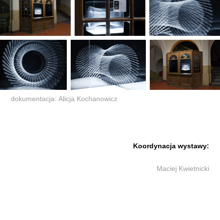
dokumentacja: Alicja Kochanowicz
Koordynacja wystawy:
Maciej Kwietnicki